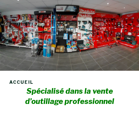
ACCUEIL
Spécialisé dans la vente
d’outillage professionnel
pour les
plombiers et
chauffagistes